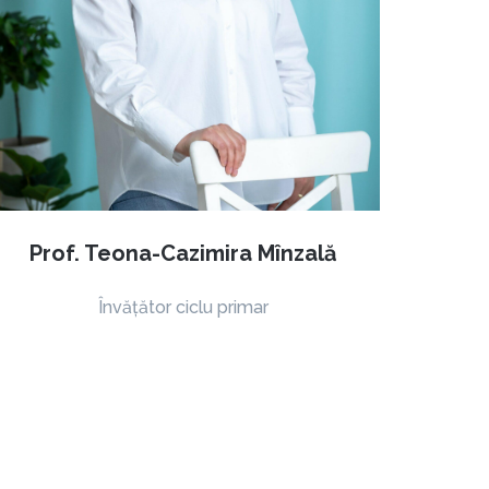
Prof. Teona-Cazimira Mînzală
Învățător ciclu primar