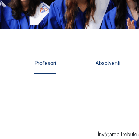
Profesori
Absolvenți
Învățarea trebuie 