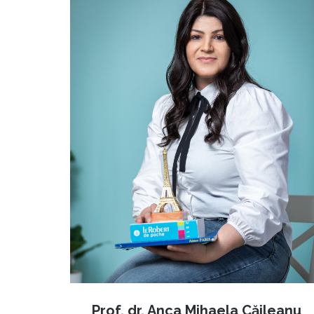
Prof. dr. Anca Mihaela Căileanu