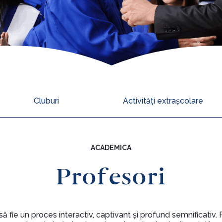
Cluburi
Activități extrașcolare
ACADEMICA
Profesori
să fie un proces interactiv, captivant și profund semnificativ.