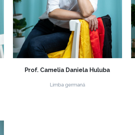
Trimite
Prof. Camelia Daniela Huluba
Limba germană