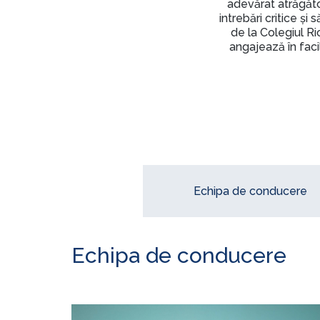
adevărat atrăgăto
intrebări critice și
de la Colegiul R
angajează în faci
Echipa de conducere
Echipa de conducere