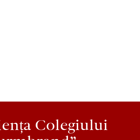
iența Colegiului