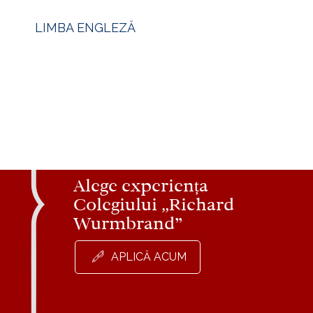
LIMBA ENGLEZĂ
Alege experiența
Colegiului „Richard
Wurmbrand”
APLICĂ ACUM