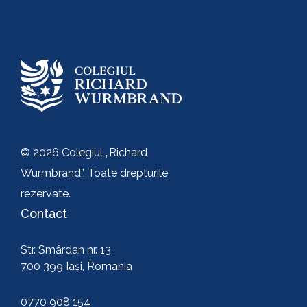
Trimite
© 2026 Colegiul „Richard
Wurmbrand”. Toate drepturile
rezervate.
Contact
Str. Smârdan nr. 13,
700 399 Iași, Romania
0770 908 154