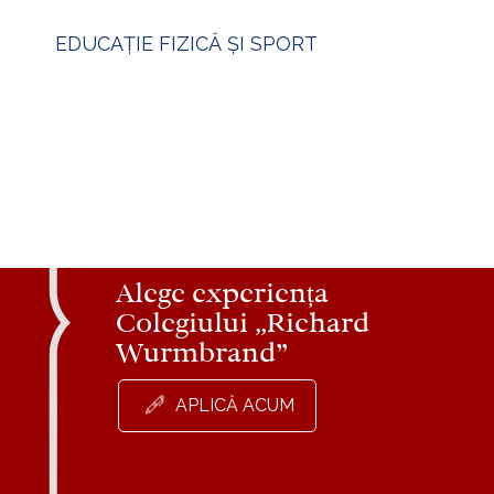
EDUCAȚIE FIZICĂ ȘI SPORT
Alege experiența
Colegiului „Richard
Wurmbrand”
APLICĂ ACUM