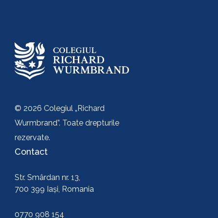
Trimite
© 2026 Colegiul „Richard
Wurmbrand”. Toate drepturile
rezervate.
Contact
Str. Smârdan nr. 13,
700 399 Iași, Romania
0770 908 154