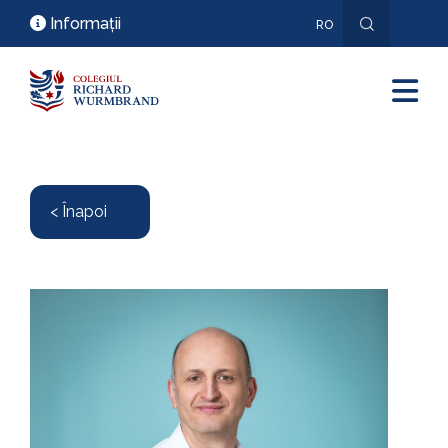
Informații
RO
EN
< Înapoi