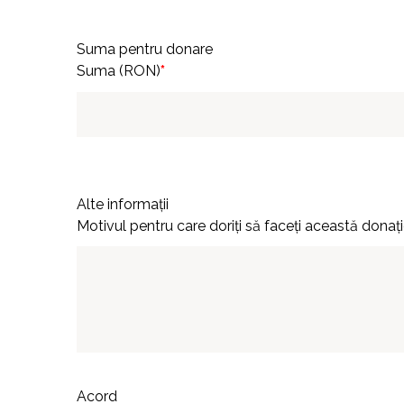
Suma pentru donare
Suma (RON)
*
Alte informații
Motivul pentru care doriți să faceți această donaț
Acord