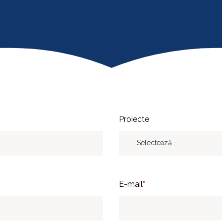
Proiecte
E-mail
*