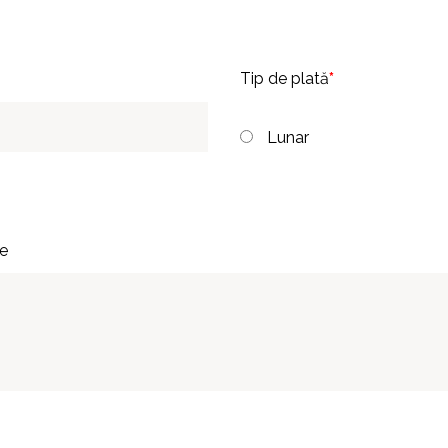
Tip de plată
*
Lunar
ie