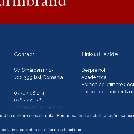
urmbrand”
Contact
Link-uri rapide
Str. Smârdan nr. 13,
Despre noi
700 399 Iași, Romania
Academica
Politica de utilizare Cook
Politica de confidențiali
0770 908 154
0787 222 780
office@wurmbrand.ro
ord cu utilizarea cookie-urilor. Pentru mai multe detalii te rugăm sa ac
 la incapacitatea site-ului de-a funcționa.