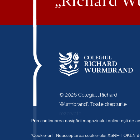
„Richard W
© 2026 Colegiul „Richard
Wurmbrand”. Toate drepturile
rezervate.
Prin continuarea navigării magazinului online ești de ac
'Cookie-uri'. Neacceptarea cookie-ului XSRF-TOKEN duce